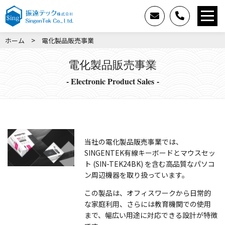
>
ホーム
電化製品販売事業
電化製品販売事業
- Electronic Product Sales -
当社の電化製品販売事業では、
SINGENTEK有線キーボードとマウスセッ
ト (SIN-TEK24BK) を含む高品質なパソコ
ン周辺機器を取り扱っています。
この製品は、オフィスワークから日常的
な家庭利用、さらには教育機関での使用
まで、幅広い用途に対応できる設計が特徴